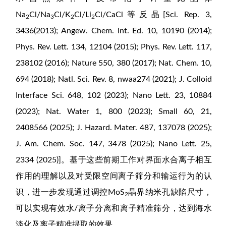
Na
Cl/Na
Cl/K
Cl/Li
Cl/CaCl等反晶[Sci. Rep. 3,
2
3
2
2
3436(2013); Angew. Chem. Int. Ed. 10, 10190 (2014);
Phys. Rev. Lett. 134, 12104 (2015); Phys. Rev. Lett. 117,
238102 (2016); Nature 550, 380 (2017); Nat. Chem. 10,
694 (2018); Natl. Sci. Rev. 8, nwaa274 (2021); J. Colloid
Interface Sci. 648, 102 (2023); Nano Lett. 23, 10884
(2023); Nat. Water 1, 800 (2023); Small 60, 21,
2408566 (2025); J. Hazard. Mater. 487, 137078 (2025);
J. Am. Chem. Soc. 147, 3478 (2025); Nano Lett. 25,
2334 (2025)]。基于这些前期工作对界面水合离子相互
作用的理解以及对受限空间离子筛分和输运行为的认
识，进一步发现通过调控MoS
晶界纳米孔缺陷尺寸，
2
可以实现有效水/离子分离和离子精准筛分，达到海水
淡化及离子精准提取的效果。