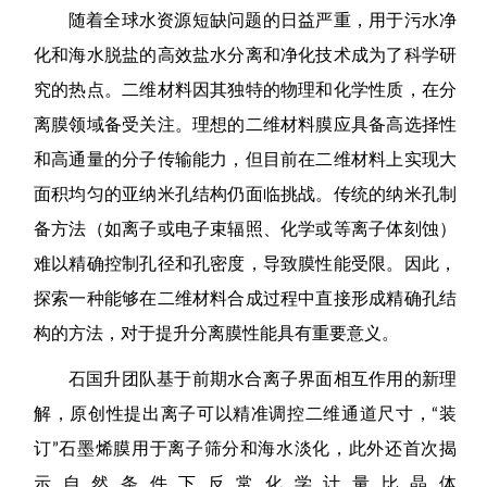
随着全球水资源短缺问题的日益严重，用于污水净
化和海水脱盐的高效盐水分离和净化技术成为了科学研
究的热点。二维材料因其独特的物理和化学性质，在分
离膜领域备受关注。理想的二维材料膜应具备高选择性
和高通量的分子传输能力，但目前在二维材料上实现大
面积均匀的亚纳米孔结构仍面临挑战。传统的纳米孔制
备方法（如离子或电子束辐照、化学或等离子体刻蚀）
难以精确控制孔径和孔密度，导致膜性能受限。因此，
探索一种能够在二维材料合成过程中直接形成精确孔结
构的方法，对于提升分离膜性能具有重要意义。
石国升团队基于前期水合离子界面相互作用的新理
解，原创性提出离子可以精准调控二维通道尺寸，“装
订”石墨烯膜用于离子筛分和海水淡化，此外还首次揭
示自然条件下反常化学计量比晶体