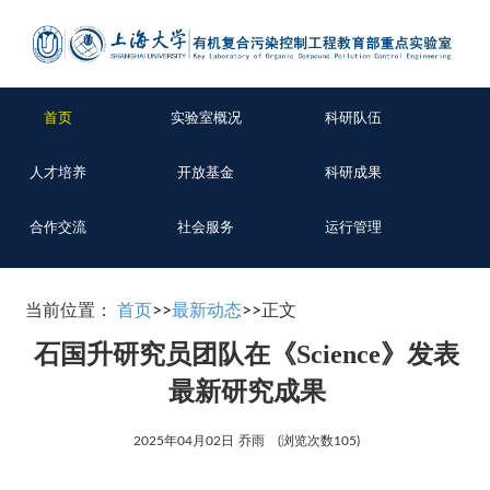
首页
实验室概况
科研队伍
人才培养
开放基金
科研成果
合作交流
社会服务
运行管理
当前位置：
首页
>>
最新动态
>>
正文
石国升研究员团队在《Science》发表
最新研究成果
2025年04月02日
乔雨
(浏览次数
105
)