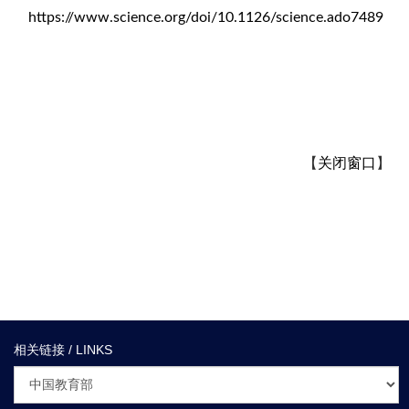
https://www.science.org/doi/10.1126/science.ado7489
【
关闭窗口
】
相关链接 / LINKS