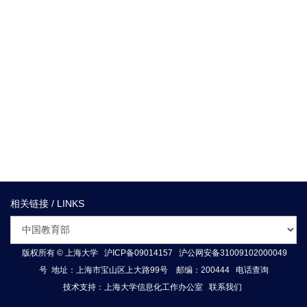
相关链接 / LINKS
版权所有 ©
上海大学
沪ICP备09014157
沪公网安备31009102000049
号
地址：上海市宝山区上大路99号 邮编：200444
电话查询
技术支持：
上海大学信息化工作办公室
联系我们