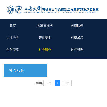
首页
实验室概况
科研队伍
人才培养
开放基金
科研成果
合作交流
社会服务
运行管理
社会服务
共0条
上页
1
下页