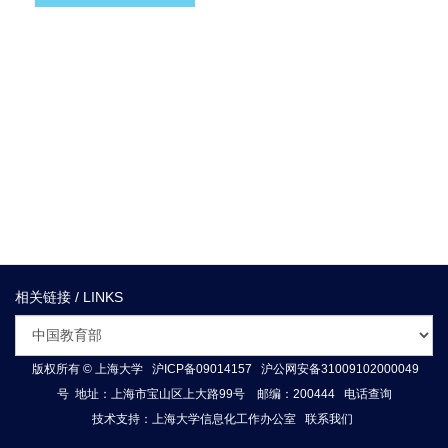
.
相关链接 / LINKS
版权所有 ©
上海大学
沪ICP备09014157
沪公网安备31009102000049
号
地址：上海市宝山区上大路99号 邮编：200444
电话查询
技术支持：
上海大学信息化工作办公室
联系我们