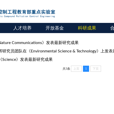
人才培养
开放基金
科研成果
ure Communications》发表最新研究成果
团队在《Environmental Science & Technology》
Science》发表最新研究成果
共3条
上页
1
下页