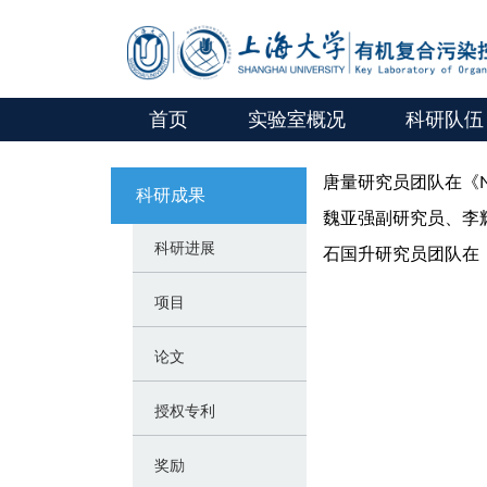
首页
实验室概况
科研队伍
唐量研究员团队在《Nat
科研成果
魏亚强副研究员、李辉研究员
科研进展
石国升研究员团队在《
项目
论文
授权专利
奖励