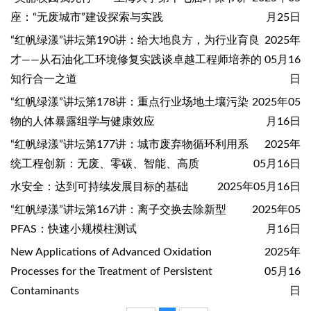
座：“无废城市”建设探索与实践
月25日
“红帆绿漾”讲坛第190讲：给大地良方，为行业育良
2025年
才——从石油化工环境修复实践谈卓越工程师培养的
05月16
知行合一之道
日
“红帆绿漾”讲坛第178讲：重点行业场地土壤污染
2025年05
物的人体暴露组学与健康效应
月16日
“红帆绿漾”讲坛第177讲：城市废弃物循环利用系
2025年
统工程创新：无废、零碳、智能、高质
05月16日
水安全：达到可持续发展目标的基础
2025年05月16日
“红帆绿漾”讲坛第167讲：离子交换去除新型
2025年05
PFAS：快速小规模柱测试
月16日
New Applications of Advanced Oxidation
2025年
Processes for the Treatment of Persistent
05月16
Contaminants
日