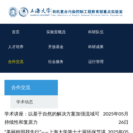
首页
实验室概况
科研队伍
人才培养
开放基金
科研成果
合作交流
社会服务
运行管理
合作交流
学术动态
学术讲座：以基于自然的解决方案加强流域可
2025年05月
持续性和复原力
26日
“美丽校园我先行”——上海大学第十七届环保节讲
2025年05