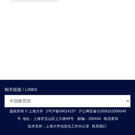
.
相关链接 / LINKS
版权所有 ©
上海大学
沪ICP备09014157
沪公网安备31009102000049
号
地址：上海市宝山区上大路99号 邮编：200444
电话查询
技术支持：
上海大学信息化工作办公室
联系我们