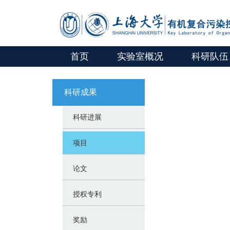
首页
实验室概况
科研队伍
科研成果
科研进展
项目
论文
授权专利
奖励