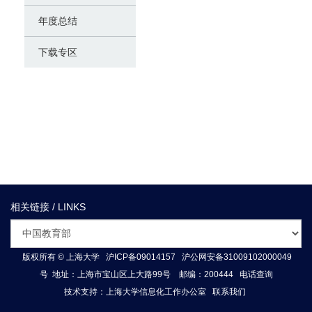
年度总结
下载专区
相关链接 / LINKS
版权所有 ©
上海大学
沪ICP备09014157
沪公网安备31009102000049
号
地址：上海市宝山区上大路99号 邮编：200444
电话查询
技术支持：
上海大学信息化工作办公室
联系我们